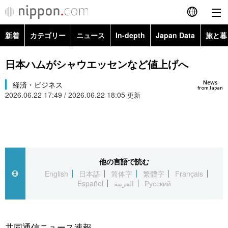
新着
カテゴリー
ニュース
In-depth
Japan Data
旅と暮
English
政治・外交
Topics
日本ハムがシャウエッセンなど値上げへ
简体字
News
経済・ビジネス
経済・ビジネス
Images
繁體字
from Japan
2026.06.22 17:49 / 2026.06.22 18:05
更新
カテゴリー
国際・海外
People
Français
政治・外交
ニュース
社会
東京
Español
経済・ビジネス
トップ
In-depth
他の言語で読む
文化
お知らせ
العربية
English
日本語
简体字
繁體字
Français
Español
العربية
Русский
国際
アーカイブ
Japan Data
科学・技術
Русский
社会
旅と暮らし
暮らし
共同通信ニュース速報