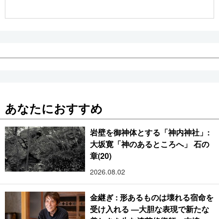
公式SNS
あなたにおすすめ
岩壁を御神体とする「神内神社」:
大坂寛「神のあるところへ」 石の
章(20)
2026.08.02
金継ぎ : 形あるものは壊れる宿命を
受け入れる ―大胆な表現で新たな