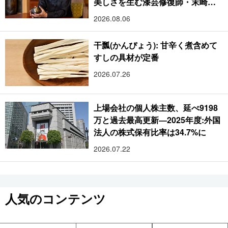
美しさを生む漆芸修復師・末崎広
樹
2026.08.06
干瓢(かんぴょう): 甘辛く煮含めて
すしの具材が定番
2026.07.26
上場会社の個人株主数、延べ9198
万と過去最高更新―2025年度:外国
法人の株式保有比率は34.7%に
2026.07.22
人気のコンテンツ