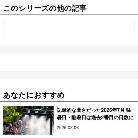
このシリーズの他の記事
公式SNS
あなたにおすすめ
記録的な暑さだった2026年7月 猛
暑日・酷暑日は過去2番目の日数に
2026.08.06