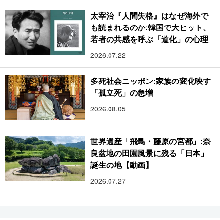
太宰治『人間失格』はなぜ海外で
も読まれるのか:韓国で大ヒット、
若者の共感を呼ぶ「道化」の心理
2026.07.22
多死社会ニッポン:家族の変化映す
「孤立死」の急増
2026.08.05
世界遺産「飛鳥・藤原の宮都」:奈
良盆地の田園風景に残る「日本」
誕生の地【動画】
2026.07.27