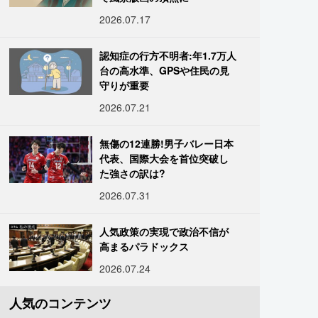
2026.07.17
認知症の行方不明者:年1.7万人
台の高水準、GPSや住民の見
守りが重要
2026.07.21
無傷の12連勝!男子バレー日本
代表、国際大会を首位突破し
た強さの訳は?
2026.07.31
人気政策の実現で政治不信が
高まるパラドックス
2026.07.24
人気のコンテンツ