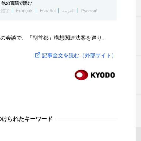
他の言語で読む
繁體字
Français
Español
العربية
Русский
との会談で、「副首都」構想関連法案を巡り、
記事全文を読む（外部サイト）
つけられたキーワード