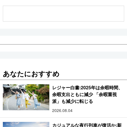
公式SNS
あなたにおすすめ
レジャー白書:2025年は余暇時間、
余暇支出ともに減少 「余暇重視
派」も減少に転じる
2026.08.04
カジュアルな夜行列車が復活か:新