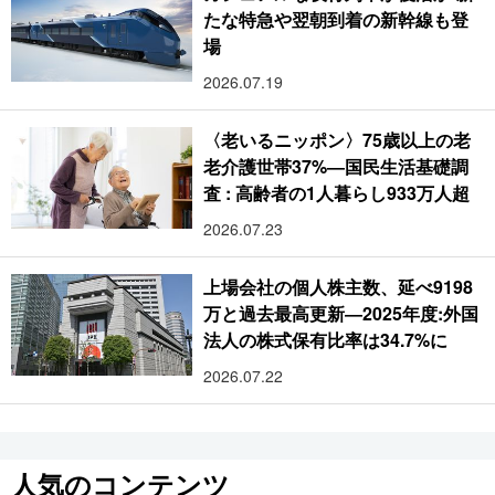
たな特急や翌朝到着の新幹線も登
場
2026.07.19
〈老いるニッポン〉75歳以上の老
老介護世帯37%―国民生活基礎調
査 : 高齢者の1人暮らし933万人超
2026.07.23
上場会社の個人株主数、延べ9198
万と過去最高更新―2025年度:外国
法人の株式保有比率は34.7%に
2026.07.22
人気のコンテンツ