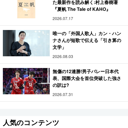
た最新作を読み解く:村上春樹著
『夏帆 The Tale of KAHO』
2026.07.17
唯一の「外国人歌人」カン・ハン
ナさんが短歌で伝える「引き算の
文学」
2026.08.03
無傷の12連勝!男子バレー日本代
表、国際大会を首位突破した強さ
の訳は?
2026.07.31
人気のコンテンツ