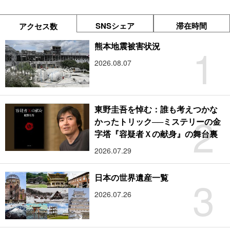
SNSシェア
滞在時間
アクセス数
1
熊本地震被害状況
2026.08.07
東野圭吾を悼む：誰も考えつかな
2
かったトリック──ミステリーの金
字塔『容疑者Ｘの献身』の舞台裏
2026.07.29
3
日本の世界遺産一覧
2026.07.26