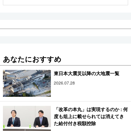
公式SNS
あなたにおすすめ
東日本大震災以降の大地震一覧
2026.07.28
「改革の本丸」は実現するのか : 何
度も俎上に載せられては消えてき
た給付付き税額控除