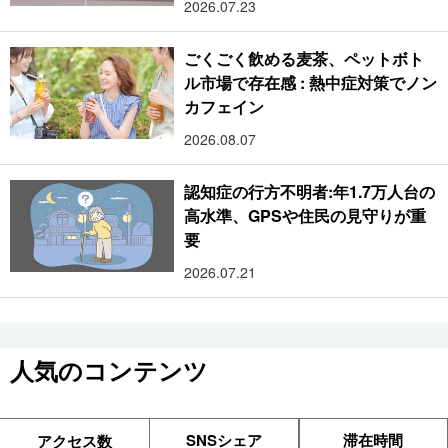
2026.07.23
ごくごく飲める麦茶、ペットボト
ル市場で存在感 : 熱中症対策でノン
カフェイン
2026.08.07
認知症の行方不明者:年1.7万人台の
高水準、GPSや住民の見守りが重
要
2026.07.21
人気のコンテンツ
SNSシェア
滞在時間
アクセス数