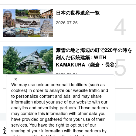
4
日本の世界遺産一覧
2026.07.26
豪雪の地と海辺の町で220年の時を
5
刻んだ伝統建築 : WITH
KAMAKURA（鎌倉・長谷）
2026.08.04
もっと見る
注目のキーワード