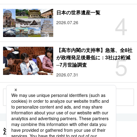
4
日本の世界遺産一覧
2026.07.26
【高市内閣の支持率】急落、全8社
5
が政権発足後最低に：3社は2桁減
─7月世論調査
2026.07.31
もっと見る
注目のキーワード