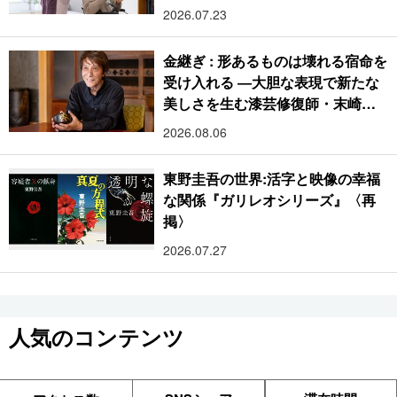
2026.07.23
金継ぎ : 形あるものは壊れる宿命を
受け入れる ―大胆な表現で新たな
美しさを生む漆芸修復師・末崎広
樹
2026.08.06
東野圭吾の世界:活字と映像の幸福
な関係『ガリレオシリーズ』〈再
掲〉
2026.07.27
人気のコンテンツ