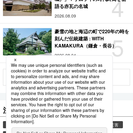
4
語る赤瓦の名城
2026.08.09
豪雪の地と海辺の町で220年の時を
5
刻んだ伝統建築 : WITH
KAMAKURA（鎌倉・長谷）
2026.08.04
もっと見る
注目のキーワード
共同通信ニュース
時事通信ニュース
気象・災害