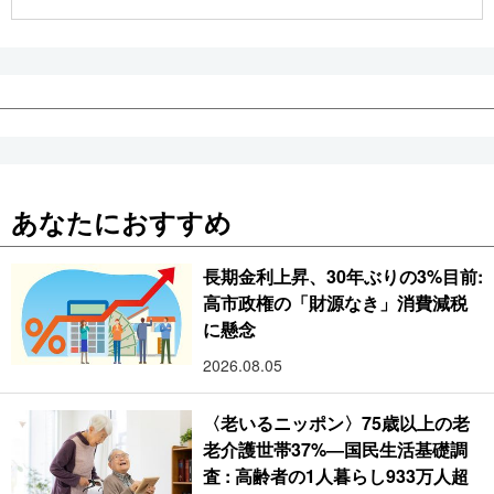
公式SNS
あなたにおすすめ
長期金利上昇、30年ぶりの3%目前:
高市政権の「財源なき」消費減税
に懸念
2026.08.05
〈老いるニッポン〉75歳以上の老
老介護世帯37%―国民生活基礎調
査 : 高齢者の1人暮らし933万人超