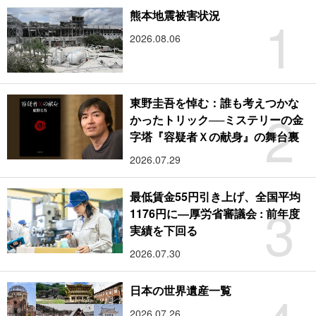
1
熊本地震被害状況
2026.08.06
東野圭吾を悼む：誰も考えつかな
2
かったトリック──ミステリーの金
字塔『容疑者Ｘの献身』の舞台裏
2026.07.29
最低賃金55円引き上げ、全国平均
3
1176円に―厚労省審議会 : 前年度
実績を下回る
2026.07.30
日本の世界遺産一覧
2026.07.26