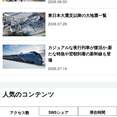
2026.08.03
東日本大震災以降の大地震一覧
2026.07.28
カジュアルな夜行列車が復活か:新
たな特急や翌朝到着の新幹線も登
場
2026.07.19
人気のコンテンツ
SNSシェア
滞在時間
アクセス数