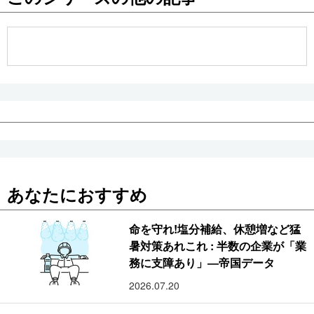
公式SNS
あなたにおすすめ
命を守れ!塩分補給、休憩増など猛
暑対策あれこれ : 半数の企業が「業
務に支障あり」―帝国データ
2026.07.20