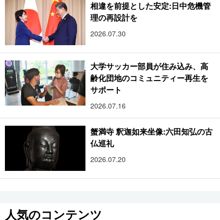
相違を前提とした安定:日中危機管
理の再設計を
2026.07.30
大学サッカー部員が住み込み、高
齢化団地のコミュニティー再生を
サポート
2026.07.16
蟹満寺 釈迦如来坐像:六田知弘の古
仏巡礼
2026.07.20
人気のコンテンツ