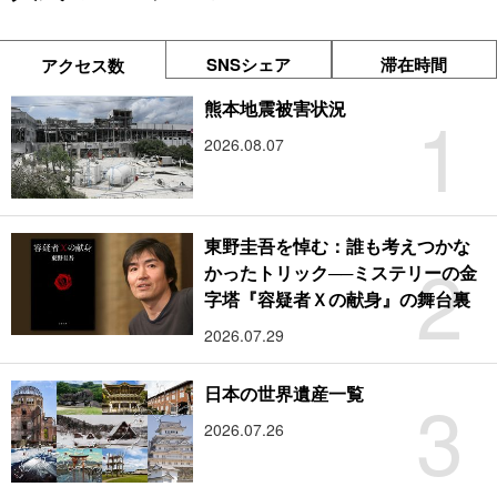
SNSシェア
滞在時間
アクセス数
1
熊本地震被害状況
2026.08.07
東野圭吾を悼む：誰も考えつかな
2
かったトリック──ミステリーの金
字塔『容疑者Ｘの献身』の舞台裏
2026.07.29
3
日本の世界遺産一覧
2026.07.26