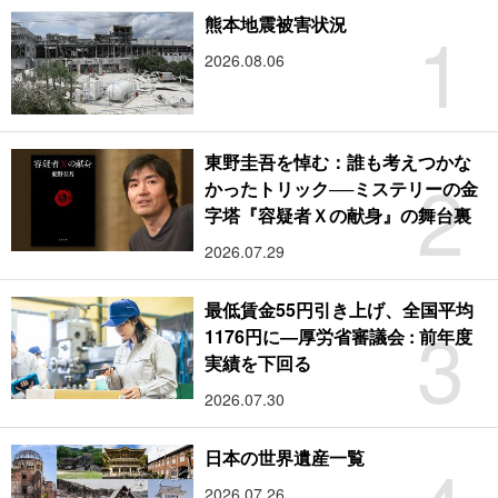
1
熊本地震被害状況
2026.08.06
東野圭吾を悼む：誰も考えつかな
2
かったトリック──ミステリーの金
字塔『容疑者Ｘの献身』の舞台裏
2026.07.29
最低賃金55円引き上げ、全国平均
3
1176円に―厚労省審議会 : 前年度
実績を下回る
2026.07.30
日本の世界遺産一覧
2026.07.26