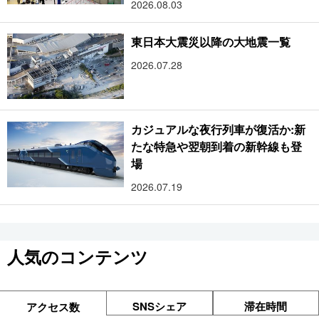
2026.08.03
東日本大震災以降の大地震一覧
2026.07.28
カジュアルな夜行列車が復活か:新
たな特急や翌朝到着の新幹線も登
場
2026.07.19
人気のコンテンツ
SNSシェア
滞在時間
アクセス数