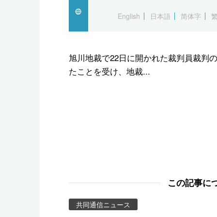
スポーツ・東京2020
English
日本語
简体字
旭川地裁で22日に開かれた裁判員裁判
たことを受け、地裁...
この記事に
共同通信ニュース