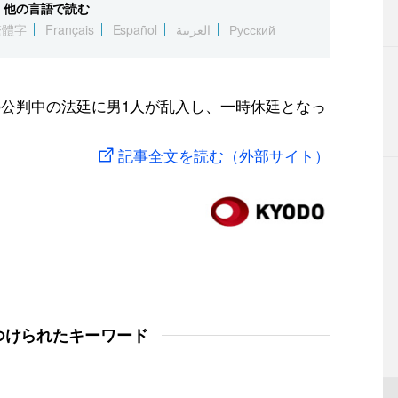
他の言語で読む
繁體字
Français
Español
العربية
Русский
の公判中の法廷に男1人が乱入し、一時休廷となっ
記事全文を読む（外部サイト）
つけられたキーワード