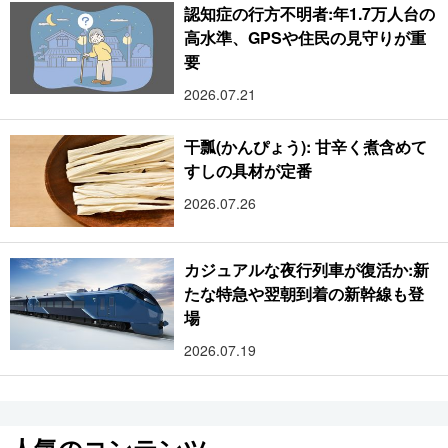
認知症の行方不明者:年1.7万人台の
高水準、GPSや住民の見守りが重
要
2026.07.21
干瓢(かんぴょう): 甘辛く煮含めて
すしの具材が定番
2026.07.26
カジュアルな夜行列車が復活か:新
たな特急や翌朝到着の新幹線も登
場
2026.07.19