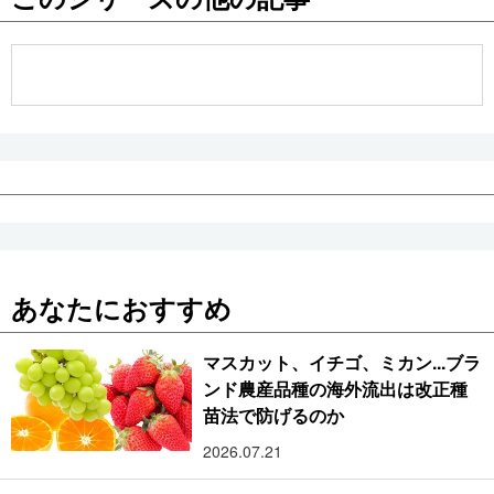
公式SNS
あなたにおすすめ
マスカット、イチゴ、ミカン...ブラ
ンド農産品種の海外流出は改正種
苗法で防げるのか
2026.07.21