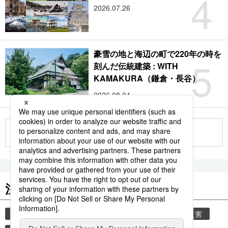
4
2026.07.26
豪雪の地と海辺の町で220年の時を
5
刻んだ伝統建築 : WITH
KAMAKURA（鎌倉・長谷）
2026.08.04
もっと見る
注目のキーワード
共同通信ニュース
気象・災害
気象庁
災害