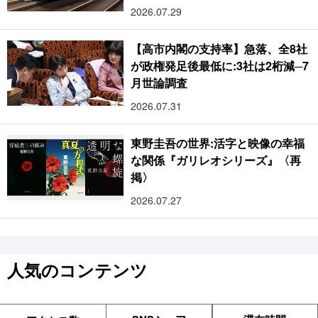
2026.07.29
【高市内閣の支持率】急落、全8社
が政権発足後最低に:3社は2桁減─7
月世論調査
2026.07.31
東野圭吾の世界:活字と映像の幸福
な関係『ガリレオシリーズ』〈再
掲〉
2026.07.27
人気のコンテンツ