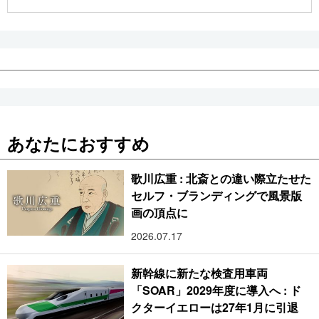
公式SNS
あなたにおすすめ
歌川広重 : 北斎との違い際立たせた
セルフ・ブランディングで風景版
画の頂点に
2026.07.17
新幹線に新たな検査用車両
「SOAR」2029年度に導入へ : ド
クターイエローは27年1月に引退