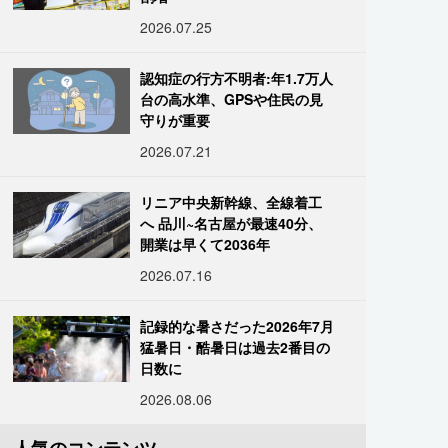
2026.07.25
認知症の行方不明者:年1.7万人
台の高水準、GPSや住民の見
守りが重要
2026.07.21
リニア中央新幹線、全線着工
へ 品川~名古屋が最速40分、
開業は早くて2036年
2026.07.16
記録的な暑さだった2026年7月
猛暑日・酷暑日は過去2番目の
日数に
2026.08.06