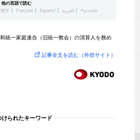
他の言語で読む
繁體字
Français
Español
العربية
Русский
和統一家庭連合（旧統一教会）の清算人を務め
記事全文を読む（外部サイト）
つけられたキーワード