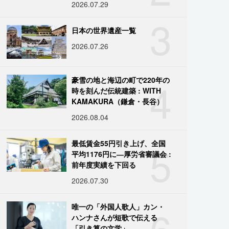
2026.07.29
3
日本の世界遺産一覧
2026.07.26
4
豪雪の地と海辺の町で220年の
時を刻んだ伝統建築 : WITH
KAMAKURA（鎌倉・長谷）
2026.08.04
5
最低賃金55円引き上げ、全国
平均1176円に―厚労省審議会 :
前年度実績を下回る
2026.07.30
6
唯一の「外国人歌人」カン・
ハンナさんが短歌で伝える
「引き算の文学」