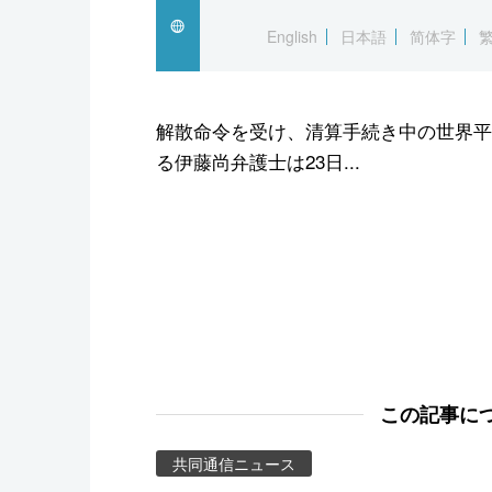
スポーツ・東京2020
English
日本語
简体字
解散命令を受け、清算手続き中の世界平
る伊藤尚弁護士は23日...
この記事に
共同通信ニュース