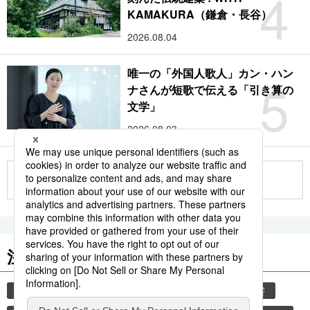
4
KAMAKURA（鎌倉・長谷）
2026.08.04
唯一の「外国人歌人」カン・ハン
5
ナさんが短歌で伝える「引き算の
文学」
2026.08.03
もっと見る
注目のキーワード
共同通信ニュース
観光
気象・災害
災害