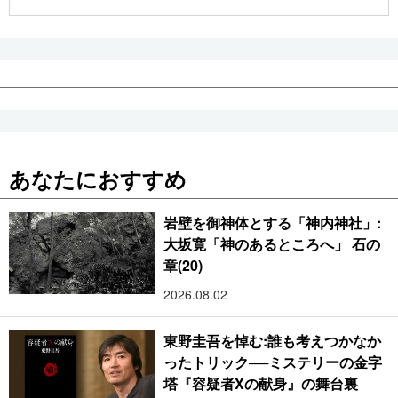
公式SNS
あなたにおすすめ
岩壁を御神体とする「神内神社」:
大坂寛「神のあるところへ」 石の
章(20)
2026.08.02
東野圭吾を悼む:誰も考えつかなか
ったトリック──ミステリーの金字
塔『容疑者Xの献身』の舞台裏