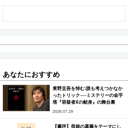
公式SNS
あなたにおすすめ
東野圭吾を悼む:誰も考えつかなか
ったトリック──ミステリーの金字
塔『容疑者Xの献身』の舞台裏
2026.07.29
【書評】母娘の葛藤をテーマにし