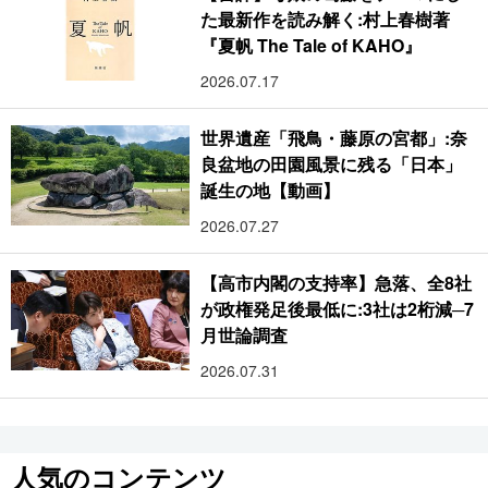
た最新作を読み解く:村上春樹著
『夏帆 The Tale of KAHO』
2026.07.17
世界遺産「飛鳥・藤原の宮都」:奈
良盆地の田園風景に残る「日本」
誕生の地【動画】
2026.07.27
【高市内閣の支持率】急落、全8社
が政権発足後最低に:3社は2桁減─7
月世論調査
2026.07.31
人気のコンテンツ