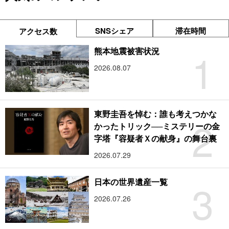
SNSシェア
滞在時間
アクセス数
1
熊本地震被害状況
2026.08.07
東野圭吾を悼む：誰も考えつかな
2
かったトリック──ミステリーの金
字塔『容疑者Ｘの献身』の舞台裏
2026.07.29
3
日本の世界遺産一覧
2026.07.26