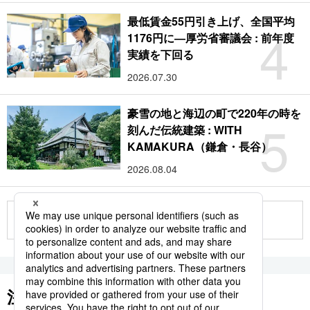
最低賃金55円引き上げ、全国平均
4
1176円に―厚労省審議会 : 前年度
実績を下回る
2026.07.30
豪雪の地と海辺の町で220年の時を
5
刻んだ伝統建築 : WITH
KAMAKURA（鎌倉・長谷）
2026.08.04
もっと見る
注目のキーワード