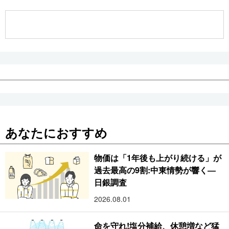
公式SNS
あなたにおすすめ
物価は「1年後も上がり続ける」が
過去最高の9割:中東情勢が響く―
日銀調査
2026.08.01
命を守れ!塩分補給、休憩増など猛