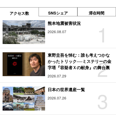
SNSシェア
滞在時間
アクセス数
1
熊本地震被害状況
2026.08.07
東野圭吾を悼む：誰も考えつかな
2
かったトリック──ミステリーの金
字塔『容疑者Ｘの献身』の舞台裏
2026.07.29
3
日本の世界遺産一覧
2026.07.26