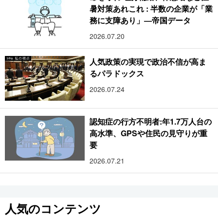
暑対策あれこれ : 半数の企業が「業
務に支障あり」―帝国データ
2026.07.20
人気政策の実現で政治不信が高ま
るパラドックス
2026.07.24
認知症の行方不明者:年1.7万人台の
高水準、GPSや住民の見守りが重
要
2026.07.21
人気のコンテンツ