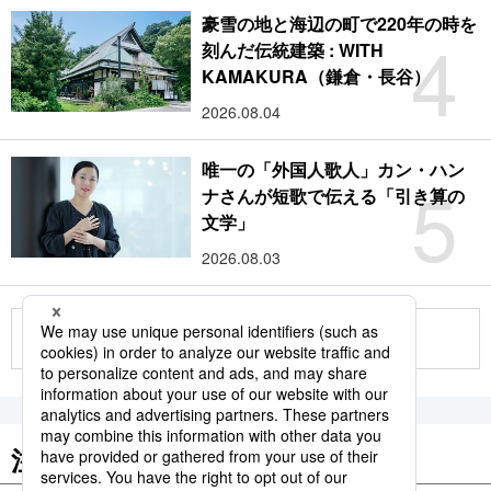
豪雪の地と海辺の町で220年の時を
4
刻んだ伝統建築 : WITH
KAMAKURA（鎌倉・長谷）
2026.08.04
唯一の「外国人歌人」カン・ハン
5
ナさんが短歌で伝える「引き算の
文学」
2026.08.03
もっと見る
注目のキーワード