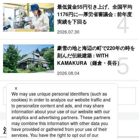
最低賃金55円引き上げ、全国平均
4
1176円に―厚労省審議会 : 前年度
実績を下回る
2026.07.30
豪雪の地と海辺の町で220年の時を
5
刻んだ伝統建築 : WITH
KAMAKURA（鎌倉・長谷）
2026.08.04
もっと見る
注目のキーワード