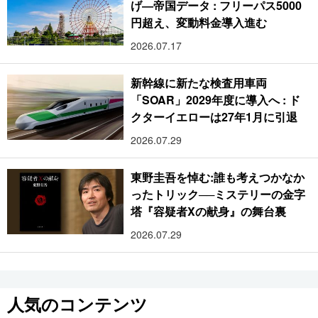
げ―帝国データ : フリーパス5000
円超え、変動料金導入進む
2026.07.17
新幹線に新たな検査用車両
「SOAR」2029年度に導入へ : ド
クターイエローは27年1月に引退
2026.07.29
東野圭吾を悼む:誰も考えつかなか
ったトリック──ミステリーの金字
塔『容疑者Xの献身』の舞台裏
2026.07.29
人気のコンテンツ