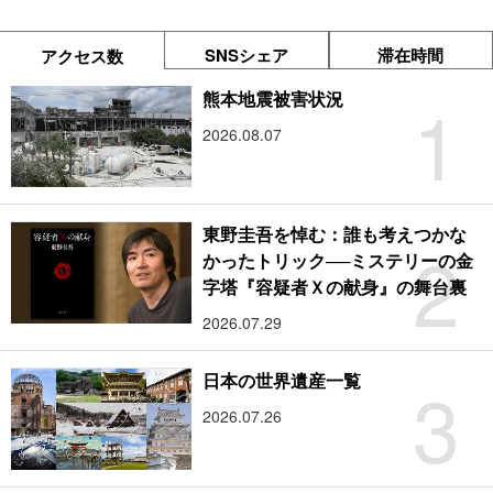
SNSシェア
滞在時間
アクセス数
1
熊本地震被害状況
2026.08.07
東野圭吾を悼む：誰も考えつかな
2
かったトリック──ミステリーの金
字塔『容疑者Ｘの献身』の舞台裏
2026.07.29
3
日本の世界遺産一覧
2026.07.26