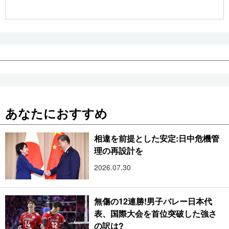
公式SNS
あなたにおすすめ
相違を前提とした安定:日中危機管
理の再設計を
2026.07.30
無傷の12連勝!男子バレー日本代
表、国際大会を首位突破した強さ
の訳は?