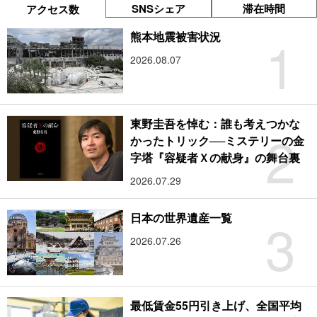
SNSシェア
滞在時間
アクセス数
1
熊本地震被害状況
2026.08.07
東野圭吾を悼む：誰も考えつかな
2
かったトリック──ミステリーの金
字塔『容疑者Ｘの献身』の舞台裏
2026.07.29
3
日本の世界遺産一覧
2026.07.26
最低賃金55円引き上げ、全国平均