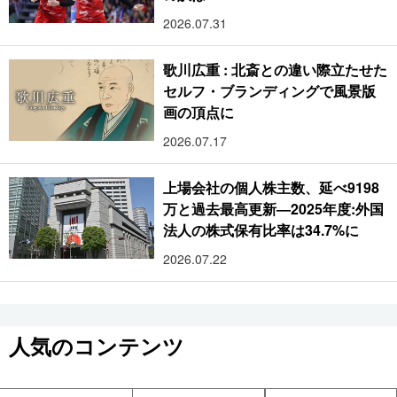
2026.07.31
歌川広重 : 北斎との違い際立たせた
セルフ・ブランディングで風景版
画の頂点に
2026.07.17
上場会社の個人株主数、延べ9198
万と過去最高更新―2025年度:外国
法人の株式保有比率は34.7%に
2026.07.22
人気のコンテンツ