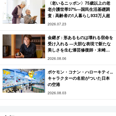
〈老いるニッポン〉75歳以上の老
老介護世帯37%―国民生活基礎調
査 : 高齢者の1人暮らし933万人超
2026.07.23
金継ぎ : 形あるものは壊れる宿命を
受け入れる ―大胆な表現で新たな
美しさを生む漆芸修復師・末崎広
樹
2026.08.06
ポケモン・コナン・ハローキティ...
キャラクターの名前がついた日本
の空港
2026.08.03