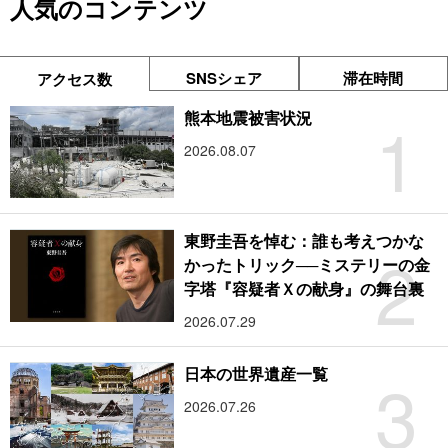
人気のコンテンツ
SNSシェア
滞在時間
アクセス数
1
熊本地震被害状況
2026.08.07
東野圭吾を悼む：誰も考えつかな
2
かったトリック──ミステリーの金
字塔『容疑者Ｘの献身』の舞台裏
2026.07.29
3
日本の世界遺産一覧
2026.07.26