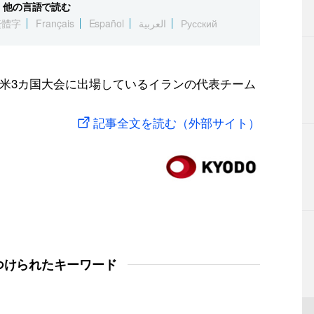
他の言語で読む
繁體字
Français
Español
العربية
Русский
米3カ国大会に出場しているイランの代表チーム
記事全文を読む（外部サイト）
つけられたキーワード