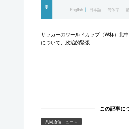
スポーツ・東京2020
English
日本語
简体字
サッカーのワールドカップ（W杯）北中
について、政治的緊張...
この記事に
共同通信ニュース