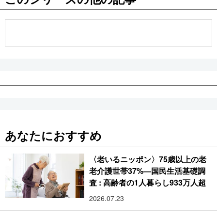
公式SNS
あなたにおすすめ
〈老いるニッポン〉75歳以上の老
老介護世帯37%―国民生活基礎調
査 : 高齢者の1人暮らし933万人超
2026.07.23