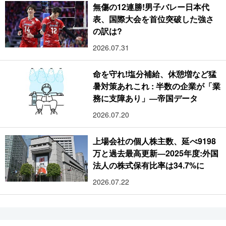
無傷の12連勝!男子バレー日本代
表、国際大会を首位突破した強さ
の訳は?
2026.07.31
命を守れ!塩分補給、休憩増など猛
暑対策あれこれ : 半数の企業が「業
務に支障あり」―帝国データ
2026.07.20
上場会社の個人株主数、延べ9198
万と過去最高更新―2025年度:外国
法人の株式保有比率は34.7%に
2026.07.22