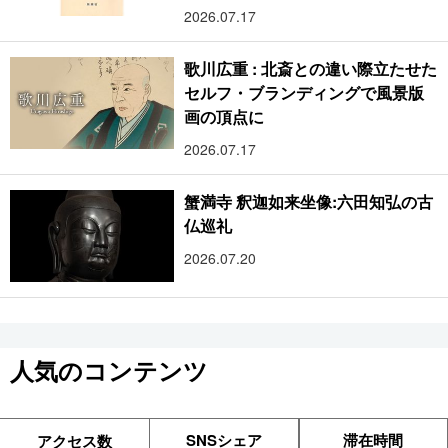
2026.07.17
歌川広重 : 北斎との違い際立たせた
セルフ・ブランディングで風景版
画の頂点に
2026.07.17
蟹満寺 釈迦如来坐像:六田知弘の古
仏巡礼
2026.07.20
人気のコンテンツ
SNSシェア
滞在時間
アクセス数