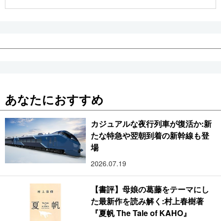
公式SNS
あなたにおすすめ
カジュアルな夜行列車が復活か:新
たな特急や翌朝到着の新幹線も登
場
2026.07.19
【書評】母娘の葛藤をテーマにし
た最新作を読み解く:村上春樹著
『夏帆 The Tale of KAHO』