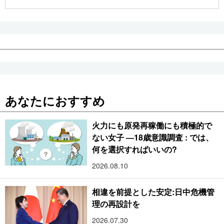
公式SNS
あなたにおすすめ
火力にも原発再稼働にも積極的で
ない女子 ―18歳意識調査 : では、
何を選択すればいいの?
2026.08.10
相違を前提とした安定:日中危機管
理の再設計を
2026.07.30