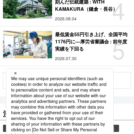
4
刻んだ伝統建築 : WITH
KAMAKURA（鎌倉・長谷）
2026.08.04
最低賃金55円引き上げ、全国平均
5
1176円に―厚労省審議会 : 前年度
実績を下回る
2026.07.30
もっと見る
注目のキーワード
共同通信ニュース
気象・災害
災害
観光