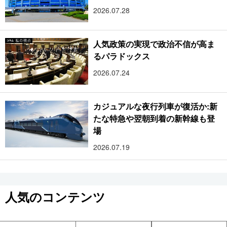
2026.07.28
人気政策の実現で政治不信が高ま
るパラドックス
2026.07.24
カジュアルな夜行列車が復活か:新
たな特急や翌朝到着の新幹線も登
場
2026.07.19
人気のコンテンツ