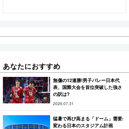
公式SNS
あなたにおすすめ
無傷の12連勝!男子バレー日本代
表、国際大会を首位突破した強さ
の訳は?
2026.07.31
猛暑で再び高まる「ドーム」需要:
変わる日本のスタジアム計画