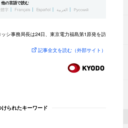
他の言語で読む
繁體字
Français
Español
العربية
Русский
ロッシ事務局長は24日、東京電力福島第1原発を訪
記事全文を読む（外部サイト）
つけられたキーワード