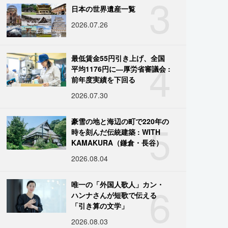
3
日本の世界遺産一覧
2026.07.26
4
最低賃金55円引き上げ、全国
平均1176円に―厚労省審議会 :
前年度実績を下回る
2026.07.30
5
豪雪の地と海辺の町で220年の
時を刻んだ伝統建築 : WITH
KAMAKURA（鎌倉・長谷）
2026.08.04
6
唯一の「外国人歌人」カン・
ハンナさんが短歌で伝える
「引き算の文学」
2026.08.03