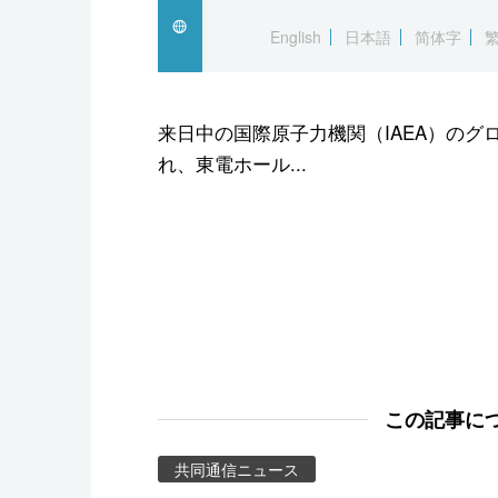
スポーツ・東京2020
English
日本語
简体字
来日中の国際原子力機関（IAEA）のグ
れ、東電ホール...
この記事に
共同通信ニュース