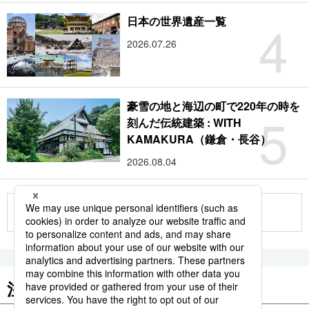
4
日本の世界遺産一覧
2026.07.26
豪雪の地と海辺の町で220年の時を
5
刻んだ伝統建築 : WITH
KAMAKURA（鎌倉・長谷）
2026.08.04
もっと見る
注目のキーワード