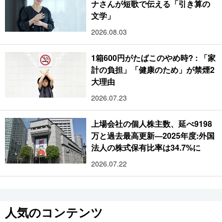
ナさんが短歌で伝える「引き算の
文学」
2026.08.03
1箱600円がたばこのやめ時? : 「家
計の負担」「健康のため」が禁煙2
大理由
2026.07.23
上場会社の個人株主数、延べ9198
万と過去最高更新―2025年度:外国
法人の株式保有比率は34.7%に
2026.07.22
人気のコンテンツ