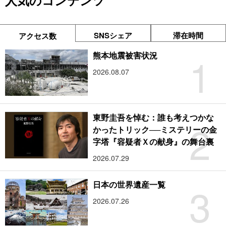
人気のコンテンツ
SNSシェア
滞在時間
アクセス数
1
熊本地震被害状況
2026.08.07
東野圭吾を悼む：誰も考えつかな
2
かったトリック──ミステリーの金
字塔『容疑者Ｘの献身』の舞台裏
2026.07.29
3
日本の世界遺産一覧
2026.07.26