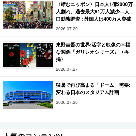
〈縮むニッポン〉日本人1億2000万
人割れ、過去最大91万人減少―人
口動態調査 : 外国人は400万人突破
2026.07.29
東野圭吾の世界:活字と映像の幸福
な関係『ガリレオシリーズ』〈再
掲〉
2026.07.27
猛暑で再び高まる「ドーム」需要:
変わる日本のスタジアム計画
2026.07.28