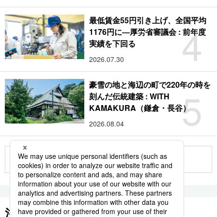
最低賃金55円引き上げ、全国平均
4
1176円に―厚労省審議会 : 前年度
実績を下回る
2026.07.30
豪雪の地と海辺の町で220年の時を
5
刻んだ伝統建築 : WITH
KAMAKURA（鎌倉・長谷）
2026.08.04
もっと見る
注目のキーワード