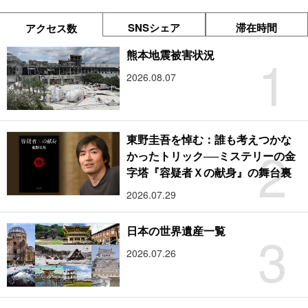
SNSシェア
滞在時間
アクセス数
1
熊本地震被害状況
2026.08.07
東野圭吾を悼む：誰も考えつかな
2
かったトリック──ミステリーの金
字塔『容疑者Ｘの献身』の舞台裏
2026.07.29
3
日本の世界遺産一覧
2026.07.26