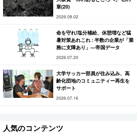
章(20)
2026.08.02
命を守れ!塩分補給、休憩増など猛
暑対策あれこれ : 半数の企業が「業
務に支障あり」―帝国データ
2026.07.20
大学サッカー部員が住み込み、高
齢化団地のコミュニティー再生を
サポート
2026.07.16
人気のコンテンツ