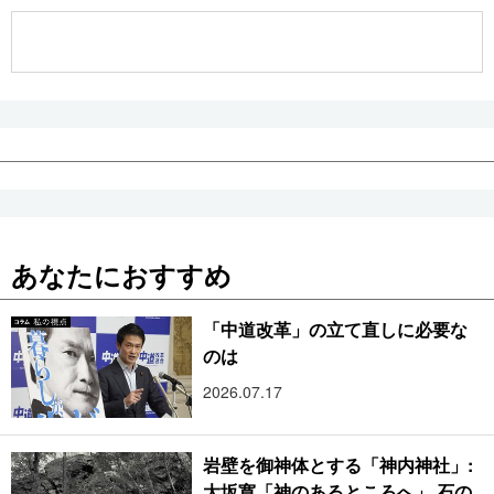
公式SNS
あなたにおすすめ
「中道改革」の立て直しに必要な
のは
2026.07.17
岩壁を御神体とする「神内神社」:
大坂寛「神のあるところへ」 石の