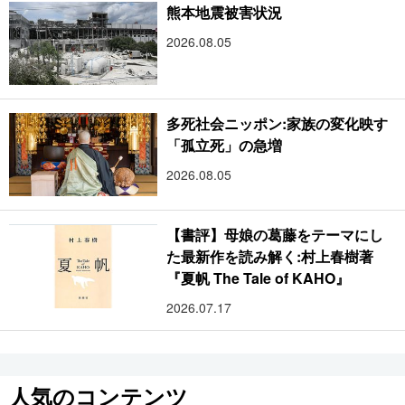
熊本地震被害状況
2026.08.05
多死社会ニッポン:家族の変化映す
「孤立死」の急増
2026.08.05
【書評】母娘の葛藤をテーマにし
た最新作を読み解く:村上春樹著
『夏帆 The Tale of KAHO』
2026.07.17
人気のコンテンツ