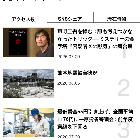
SNSシェア
滞在時間
アクセス数
東野圭吾を悼む：誰も考えつかな
1
かったトリック──ミステリーの金
字塔『容疑者Ｘの献身』の舞台裏
2026.07.29
2
熊本地震被害状況
2026.08.05
最低賃金55円引き上げ、全国平均
3
1176円に―厚労省審議会 : 前年度
実績を下回る
2026.07.30