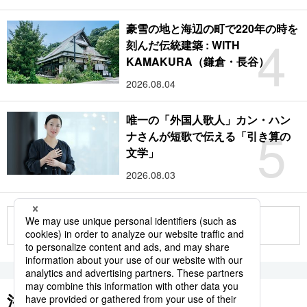
豪雪の地と海辺の町で220年の時を
4
刻んだ伝統建築 : WITH
KAMAKURA（鎌倉・長谷）
2026.08.04
唯一の「外国人歌人」カン・ハン
5
ナさんが短歌で伝える「引き算の
文学」
2026.08.03
もっと見る
注目のキーワード