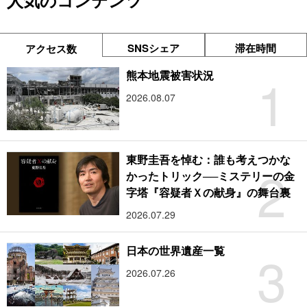
人気のコンテンツ
SNSシェア
滞在時間
アクセス数
1
熊本地震被害状況
2026.08.07
東野圭吾を悼む：誰も考えつかな
2
かったトリック──ミステリーの金
字塔『容疑者Ｘの献身』の舞台裏
2026.07.29
3
日本の世界遺産一覧
2026.07.26