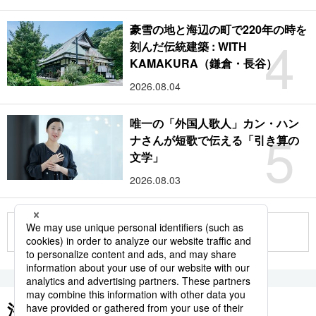
豪雪の地と海辺の町で220年の時を
4
刻んだ伝統建築 : WITH
KAMAKURA（鎌倉・長谷）
2026.08.04
唯一の「外国人歌人」カン・ハン
5
ナさんが短歌で伝える「引き算の
文学」
2026.08.03
もっと見る
注目のキーワード