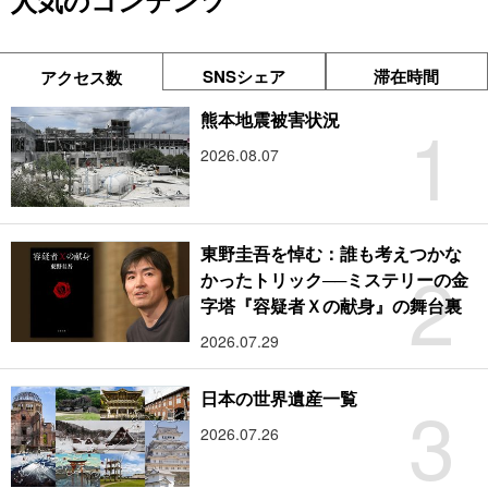
人気のコンテンツ
SNSシェア
滞在時間
アクセス数
1
熊本地震被害状況
2026.08.07
東野圭吾を悼む：誰も考えつかな
2
かったトリック──ミステリーの金
字塔『容疑者Ｘの献身』の舞台裏
2026.07.29
3
日本の世界遺産一覧
2026.07.26