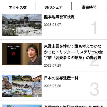
SNSシェア
滞在時間
アクセス数
1
熊本地震被害状況
2026.08.07
東野圭吾を悼む：誰も考えつかな
2
かったトリック──ミステリーの金
字塔『容疑者Ｘの献身』の舞台裏
2026.07.29
3
日本の世界遺産一覧
2026.07.26