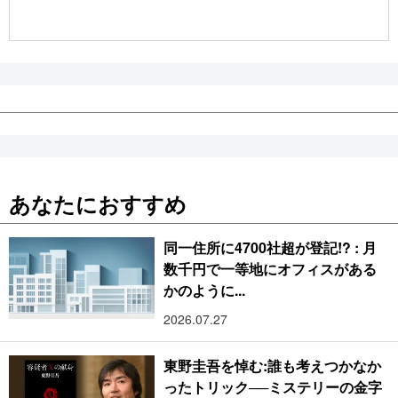
公式SNS
あなたにおすすめ
同一住所に4700社超が登記!? : 月
数千円で一等地にオフィスがある
かのように...
2026.07.27
東野圭吾を悼む:誰も考えつかなか
ったトリック──ミステリーの金字