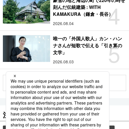
豪雪の地と海辺の町で220年の時を
4
刻んだ伝統建築 : WITH
KAMAKURA（鎌倉・長谷）
2026.08.04
唯一の「外国人歌人」カン・ハン
5
ナさんが短歌で伝える「引き算の
文学」
2026.08.03
もっと見る
注目のキーワード