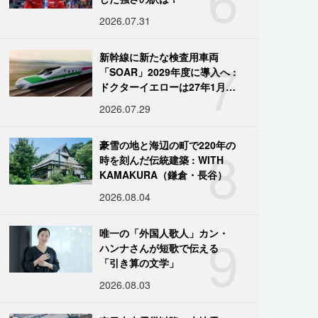
2026.07.31
7
新幹線に新たな検査用車両
「SOAR」2029年度に導入へ :
ドクターイエローは27年1月に
引退
2026.07.29
8
豪雪の地と海辺の町で220年の
時を刻んだ伝統建築 : WITH
KAMAKURA（鎌倉・長谷）
2026.08.04
9
唯一の「外国人歌人」カン・
ハンナさんが短歌で伝える
「引き算の文学」
2026.08.03