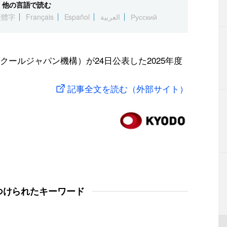
他の言語で読む
繁體字
Français
Español
العربية
Русский
ールジャパン機構）が24日公表した2025年度
記事全文を読む（外部サイト）
つけられたキーワード