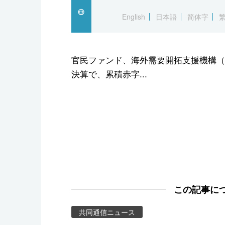
スポーツ・東京2020
English
日本語
简体字
官民ファンド、海外需要開拓支援機構（ク
決算で、累積赤字...
この記事に
共同通信ニュース