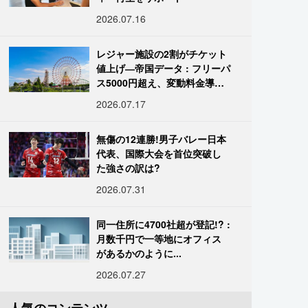
2026.07.16
レジャー施設の2割がチケット
値上げ―帝国データ : フリーパ
ス5000円超え、変動料金導入
進む
2026.07.17
無傷の12連勝!男子バレー日本
代表、国際大会を首位突破し
た強さの訳は?
2026.07.31
同一住所に4700社超が登記!? :
月数千円で一等地にオフィス
があるかのように...
2026.07.27