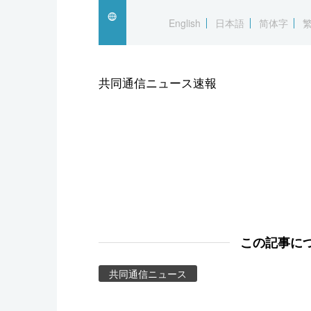
スポーツ・東京2020
English
日本語
简体字
共同通信ニュース速報
この記事に
共同通信ニュース