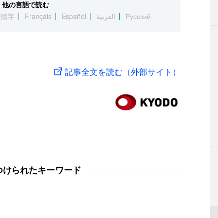
他の言語で読む
繁體字
Français
Español
العربية
Русский
記事全文を読む（外部サイト）
つけられたキーワード