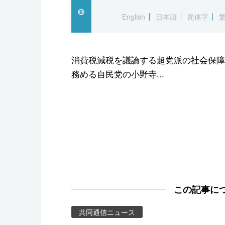
スポーツ・東京2020
English
日本語
简体字
消費税減税を議論する超党派の社会保障
務める自民党の小野寺...
この記事に
共同通信ニュース