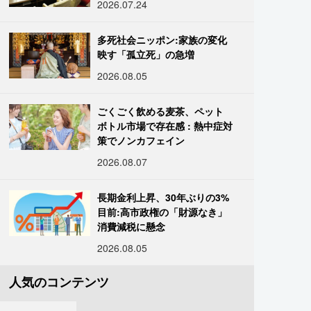
2026.07.24
多死社会ニッポン:家族の変化
映す「孤立死」の急増
2026.08.05
ごくごく飲める麦茶、ペット
ボトル市場で存在感 : 熱中症対
策でノンカフェイン
2026.08.07
長期金利上昇、30年ぶりの3%
目前:高市政権の「財源なき」
消費減税に懸念
2026.08.05
人気のコンテンツ