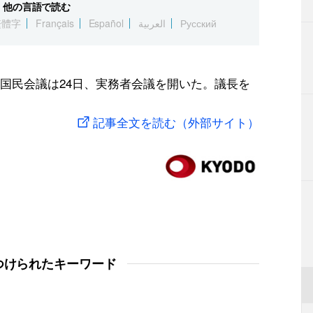
他の言語で読む
繁體字
Français
Español
العربية
Русский
国民会議は24日、実務者会議を開いた。議長を
記事全文を読む（外部サイト）
つけられたキーワード