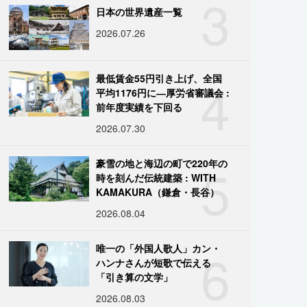
3
日本の世界遺産一覧
2026.07.26
4
最低賃金55円引き上げ、全国
平均1176円に―厚労省審議会 :
前年度実績を下回る
2026.07.30
5
豪雪の地と海辺の町で220年の
時を刻んだ伝統建築 : WITH
KAMAKURA（鎌倉・長谷）
2026.08.04
6
唯一の「外国人歌人」カン・
ハンナさんが短歌で伝える
「引き算の文学」
2026.08.03