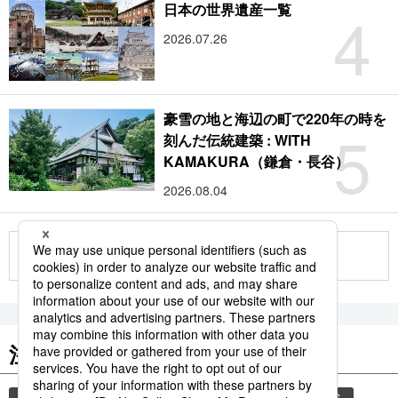
4
日本の世界遺産一覧
2026.07.26
豪雪の地と海辺の町で220年の時を
5
刻んだ伝統建築 : WITH
KAMAKURA（鎌倉・長谷）
2026.08.04
もっと見る
注目のキーワード