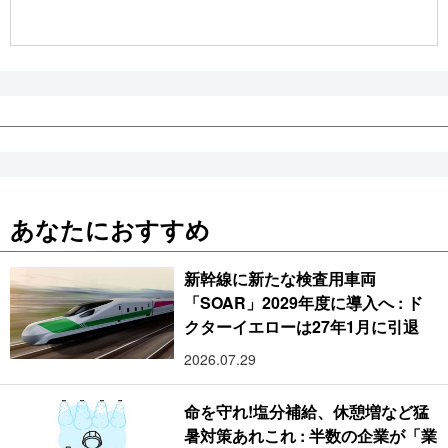
公式SNS
あなたにおすすめ
新幹線に新たな検査用車両
「SOAR」2029年度に導入へ : ド
クターイエローは27年1月に引退
2026.07.29
命を守れ!塩分補給、休憩増など猛
暑対策あれこれ : 半数の企業が「業