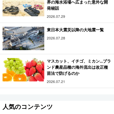
界の海水浴場へ広まった意外な開
発秘話
2026.07.29
東日本大震災以降の大地震一覧
2026.07.28
マスカット、イチゴ、ミカン...ブラ
ンド農産品種の海外流出は改正種
苗法で防げるのか
2026.07.21
人気のコンテンツ