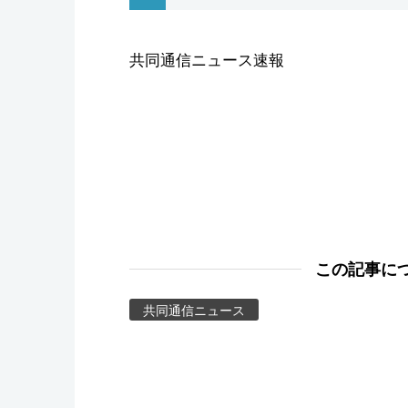
スポーツ・東京2020
共同通信ニュース速報
この記事に
共同通信ニュース