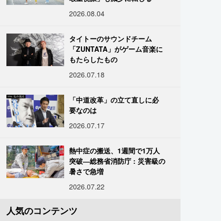
2026.08.04
タイトーのサウンドチーム
「ZUNTATA」がゲーム音楽に
もたらしたもの
2026.07.18
「中道改革」の立て直しに必
要なのは
2026.07.17
熱中症の搬送、1週間で1万人
突破―総務省消防庁 : 災害級の
暑さで急増
2026.07.22
人気のコンテンツ