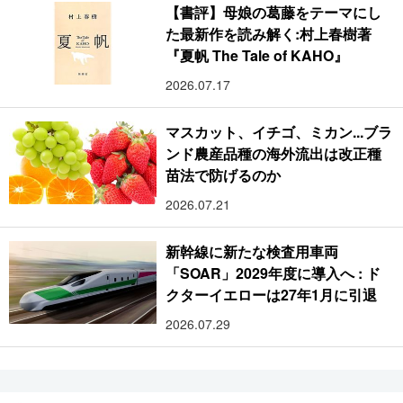
【書評】母娘の葛藤をテーマにし
た最新作を読み解く:村上春樹著
『夏帆 The Tale of KAHO』
2026.07.17
マスカット、イチゴ、ミカン...ブラ
ンド農産品種の海外流出は改正種
苗法で防げるのか
2026.07.21
新幹線に新たな検査用車両
「SOAR」2029年度に導入へ : ド
クターイエローは27年1月に引退
2026.07.29