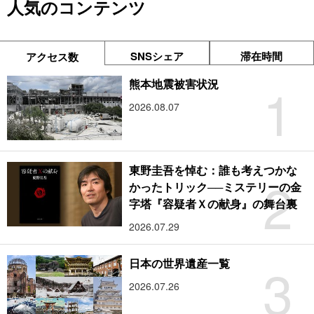
人気のコンテンツ
SNSシェア
滞在時間
アクセス数
1
熊本地震被害状況
2026.08.07
東野圭吾を悼む：誰も考えつかな
2
かったトリック──ミステリーの金
字塔『容疑者Ｘの献身』の舞台裏
2026.07.29
3
日本の世界遺産一覧
2026.07.26