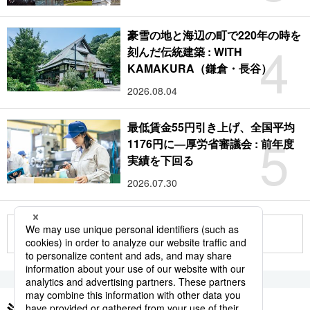
豪雪の地と海辺の町で220年の時を
4
刻んだ伝統建築 : WITH
KAMAKURA（鎌倉・長谷）
2026.08.04
最低賃金55円引き上げ、全国平均
5
1176円に―厚労省審議会 : 前年度
実績を下回る
2026.07.30
もっと見る