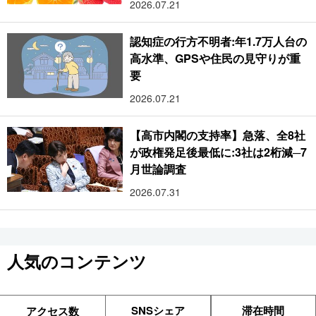
2026.07.21
認知症の行方不明者:年1.7万人台の
高水準、GPSや住民の見守りが重
要
2026.07.21
【高市内閣の支持率】急落、全8社
が政権発足後最低に:3社は2桁減─7
月世論調査
2026.07.31
人気のコンテンツ
SNSシェア
滞在時間
アクセス数