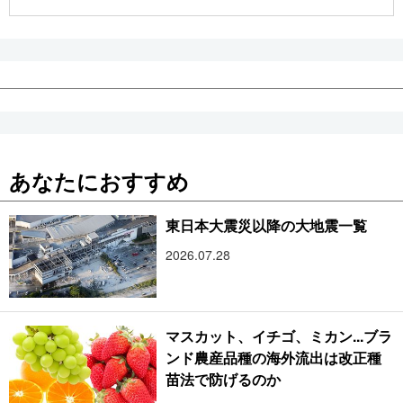
公式SNS
あなたにおすすめ
東日本大震災以降の大地震一覧
2026.07.28
マスカット、イチゴ、ミカン...ブラ
ンド農産品種の海外流出は改正種
苗法で防げるのか