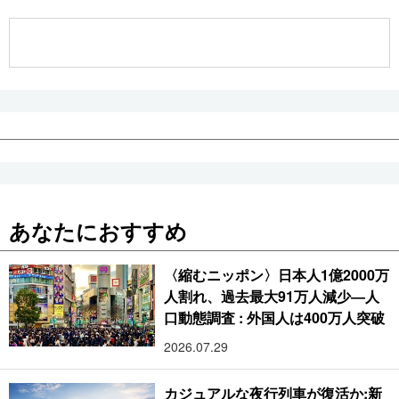
公式SNS
あなたにおすすめ
〈縮むニッポン〉日本人1億2000万
人割れ、過去最大91万人減少―人
口動態調査 : 外国人は400万人突破
2026.07.29
カジュアルな夜行列車が復活か:新