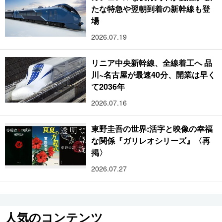
たな特急や翌朝到着の新幹線も登
場
2026.07.19
リニア中央新幹線、全線着工へ 品
川~名古屋が最速40分、開業は早く
て2036年
2026.07.16
東野圭吾の世界:活字と映像の幸福
な関係『ガリレオシリーズ』〈再
掲〉
2026.07.27
人気のコンテンツ