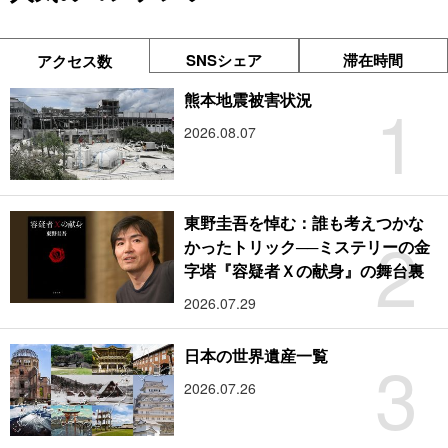
SNSシェア
滞在時間
アクセス数
1
熊本地震被害状況
2026.08.07
東野圭吾を悼む：誰も考えつかな
2
かったトリック──ミステリーの金
字塔『容疑者Ｘの献身』の舞台裏
2026.07.29
3
日本の世界遺産一覧
2026.07.26