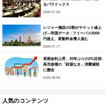
るパラドックス
2026.07.24
レジャー施設の2割がチケット値上
げ―帝国データ : フリーパス5000
円超え、変動料金導入進む
2026.07.17
長期金利上昇、30年ぶりの3%目前:
高市政権の「財源なき」消費減税
に懸念
2026.08.05
人気のコンテンツ