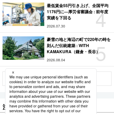
最低賃金55円引き上げ、全国平均
4
1176円に―厚労省審議会 : 前年度
実績を下回る
2026.07.30
豪雪の地と海辺の町で220年の時を
5
刻んだ伝統建築 : WITH
KAMAKURA（鎌倉・長谷）
2026.08.04
もっと見る
注目のキーワード