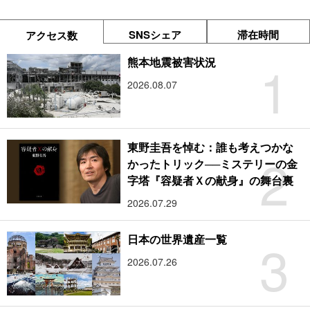
SNSシェア
滞在時間
アクセス数
1
熊本地震被害状況
2026.08.07
東野圭吾を悼む：誰も考えつかな
2
かったトリック──ミステリーの金
字塔『容疑者Ｘの献身』の舞台裏
2026.07.29
3
日本の世界遺産一覧
2026.07.26