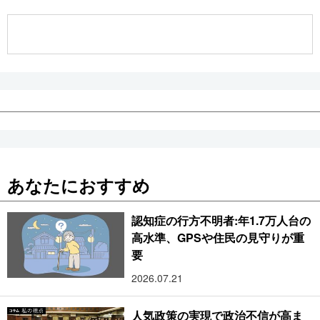
公式SNS
あなたにおすすめ
認知症の行方不明者:年1.7万人台の
高水準、GPSや住民の見守りが重
要
2026.07.21
人気政策の実現で政治不信が高ま