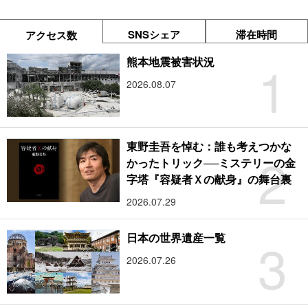
SNSシェア
滞在時間
アクセス数
1
熊本地震被害状況
2026.08.07
東野圭吾を悼む：誰も考えつかな
2
かったトリック──ミステリーの金
字塔『容疑者Ｘの献身』の舞台裏
2026.07.29
3
日本の世界遺産一覧
2026.07.26