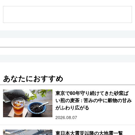
公式SNS
あなたにおすすめ
東京で80年守り続けてきた砂窯ば
い煎の麦茶 : 苦みの中に穀物の甘み
がふわり広がる
2026.08.07
東日本大震災以降の大地震一覧