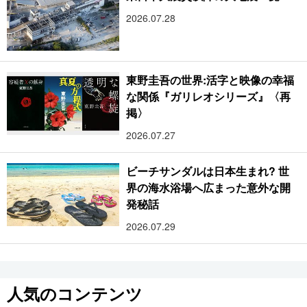
2026.07.28
東野圭吾の世界:活字と映像の幸福
な関係『ガリレオシリーズ』〈再
掲〉
2026.07.27
ビーチサンダルは日本生まれ? 世
界の海水浴場へ広まった意外な開
発秘話
2026.07.29
人気のコンテンツ