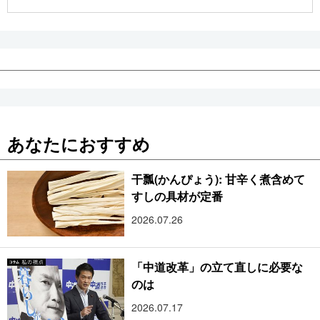
公式SNS
あなたにおすすめ
干瓢(かんぴょう): 甘辛く煮含めて
すしの具材が定番
2026.07.26
「中道改革」の立て直しに必要な
のは
2026.07.17