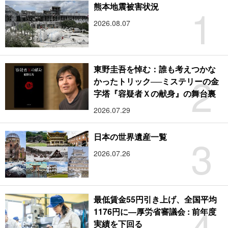
1
熊本地震被害状況
2026.08.07
東野圭吾を悼む：誰も考えつかな
2
かったトリック──ミステリーの金
字塔『容疑者Ｘの献身』の舞台裏
2026.07.29
3
日本の世界遺産一覧
2026.07.26
最低賃金55円引き上げ、全国平均
4
1176円に―厚労省審議会 : 前年度
実績を下回る