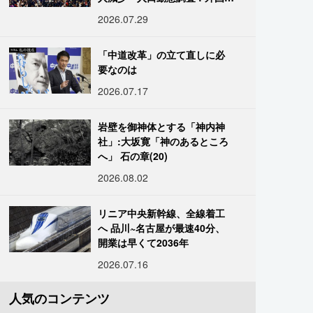
は400万人突破
2026.07.29
「中道改革」の立て直しに必
要なのは
2026.07.17
岩壁を御神体とする「神内神
社」:大坂寛「神のあるところ
へ」 石の章(20)
2026.08.02
リニア中央新幹線、全線着工
へ 品川~名古屋が最速40分、
開業は早くて2036年
2026.07.16
人気のコンテンツ