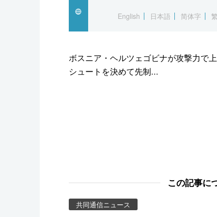
スポーツ・東京2020
English
日本語
简体字
ボスニア・ヘルツェゴビナが攻撃力で上
シュートを決めて先制...
この記事に
共同通信ニュース