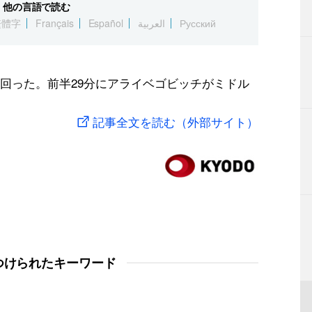
他の言語で読む
繁體字
Français
Español
العربية
Русский
回った。前半29分にアライベゴビッチがミドル
記事全文を読む（外部サイト）
つけられたキーワード