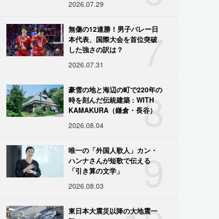
2026.07.29
7
無傷の12連勝！男子バレー日
本代表、国際大会を首位突破
した強さの訳は？
2026.07.31
8
豪雪の地と海辺の町で220年の
時を刻んだ伝統建築 : WITH
KAMAKURA（鎌倉・長谷）
2026.08.04
9
唯一の「外国人歌人」カン・
ハンナさんが短歌で伝える
「引き算の文学」
2026.08.03
東日本大震災以降の大地震一