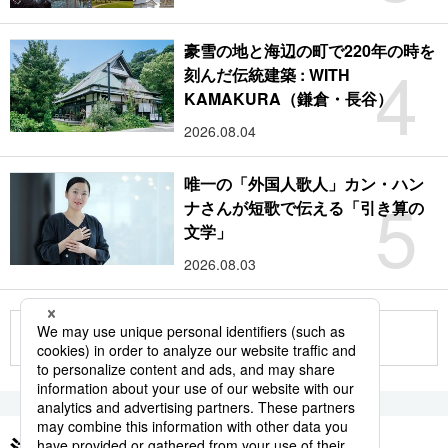
豪雪の地と海辺の町で220年の時を
4
刻んだ伝統建築 : WITH
KAMAKURA（鎌倉・長谷）
2026.08.04
唯一の「外国人歌人」カン・ハン
5
ナさんが短歌で伝える「引き算の
文学」
2026.08.03
もっと見る