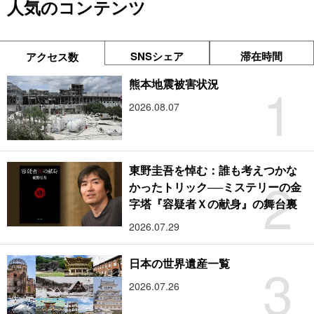
人気のコンテンツ
SNSシェア
滞在時間
アクセス数
1
熊本地震被害状況
2026.08.07
東野圭吾を悼む：誰も考えつかな
2
かったトリック──ミステリーの金
字塔『容疑者Ｘの献身』の舞台裏
2026.07.29
3
日本の世界遺産一覧
2026.07.26