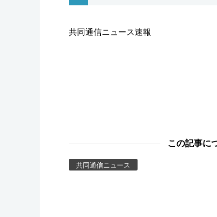
スポーツ・東京2020
共同通信ニュース速報
この記事に
共同通信ニュース