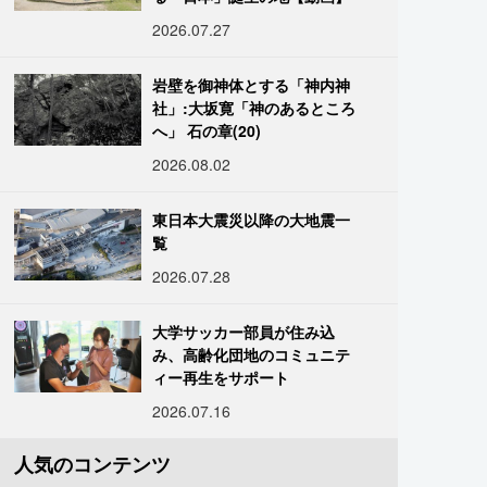
2026.07.27
岩壁を御神体とする「神内神
社」:大坂寛「神のあるところ
へ」 石の章(20)
2026.08.02
東日本大震災以降の大地震一
覧
2026.07.28
大学サッカー部員が住み込
み、高齢化団地のコミュニテ
ィー再生をサポート
2026.07.16
人気のコンテンツ